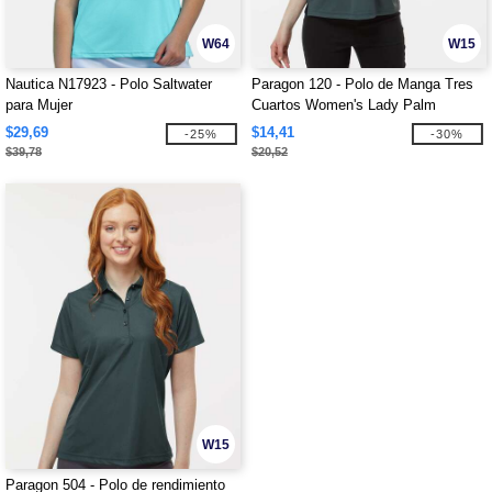
W64
W15
Nautica N17923 - Polo Saltwater
Paragon 120 - Polo de Manga Tres
para Mujer
Cuartos Women's Lady Palm
$29,69
$14,41
-25%
-30%
$39,78
$20,52
W15
Paragon 504 - Polo de rendimiento