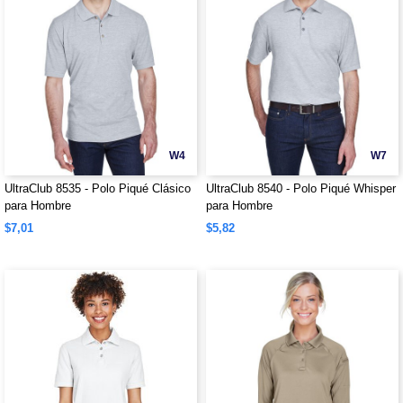
W4
W7
UltraClub 8535 - Polo Piqué Clásico
UltraClub 8540 - Polo Piqué Whisper
para Hombre
para Hombre
$7,01
$5,82