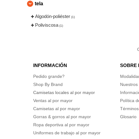
tela
Algodón-poliéster
(1)
Poliviscosa
(1)
INFORMACIÓN
SOBRE
Pedido grande?
Modalida
Shop By Brand
Nuestros 
Camisetas locales al por mayor
Informaci
Ventas al por mayor
Política 
Camisetas al por mayor
Términos
Gorras & gorros al por mayor
Glosario
Ropa deportiva al por mayor
Uniformes de trabajo al por mayor