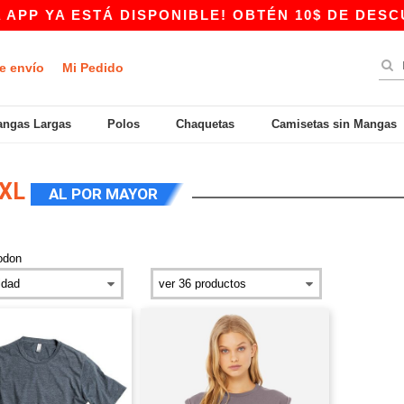
PP YA ESTÁ DISPONIBLE! OBTÉN 10$ DE DESCUE
e envío
Mi Pedido
ngas Largas
Polos
Chaquetas
Camisetas sin Mangas
2XL
AL POR MAYOR
godon