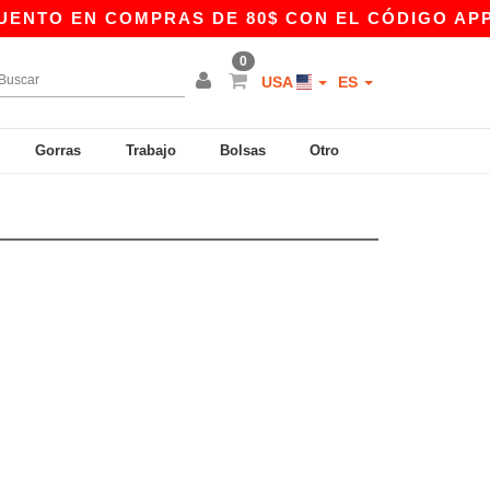
NTO EN COMPRAS DE 80$ CON EL CÓDIGO APP10 
0
USA
ES
Gorras
Trabajo
Bolsas
Otro