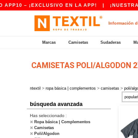
PP10 – ¡EXCLUSIVO EN LA APP!
|
¡NUESTRA A
Información d
Marcas
Camisetas
Sudaderas
Ma
CAMISETAS POLI/ALGODON 
>
>
>
ntextil
ropa básica | complementos
camisetas
poli/al
búsqueda avanzada
Has seleccionado :
Ropa básica | Complementos
Camisetas
Poli/Algodon