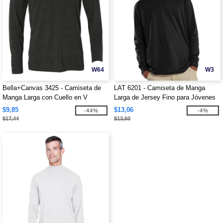
W64
W3
Bella+Canvas 3425 - Camiseta de
LAT 6201 - Camiseta de Manga
Manga Larga con Cuello en V
Larga de Jersey Fino para Jóvenes
$9,85
$13,06
-44%
-4%
$17,44
$13,60