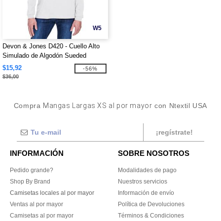
W5
Devon & Jones D420 - Cuello Alto
Simulado de Algodón Sueded
$15,92
-56%
$36,00
Compra
Mangas Largas XS al por mayor
con Ntextil USA
¡regístrate!
INFORMACIÓN
SOBRE NOSOTROS
Pedido grande?
Modalidades de pago
Shop By Brand
Nuestros servicios
Camisetas locales al por mayor
Información de envío
Ventas al por mayor
Política de Devoluciones
Camisetas al por mayor
Términos & Condiciones