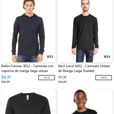
W13
W14
Bella+Canvas 3512 - Camiseta con
Next Level 6411 - Camiseta Unisex
capucha de manga larga unisex
de Manga Larga Sueded
$11,97
$9,36
-41%
-44%
$20,38
$16,82