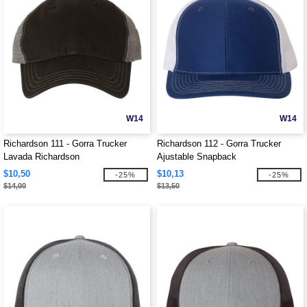
W14
W14
Richardson 111 - Gorra Trucker
Richardson 112 - Gorra Trucker
Lavada Richardson
Ajustable Snapback
$10,50
$10,13
-25%
-25%
$14,00
$13,50