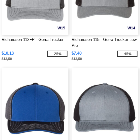
W15
W14
Richardson 112FP - Gorra Trucker
Richardson 115 - Gorra Trucker Low
Pro
$10,13
$7,40
-25%
-45%
$13,50
$13,50