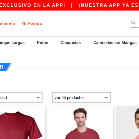
 EN LA APP!
|
¡NUESTRA APP YA ESTÁ DISPON
e envío
Mi Pedido
ngas Largas
Polos
Chaquetas
Camisetas sin Mangas
OR