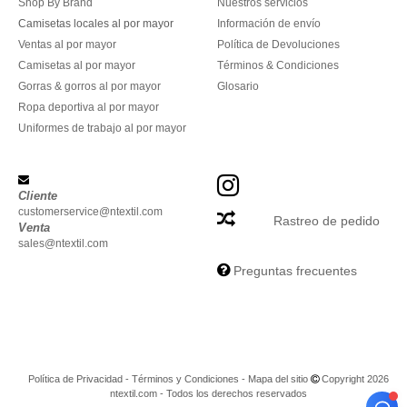
Shop By Brand
Nuestros servicios
Camisetas locales al por mayor
Información de envío
Ventas al por mayor
Política de Devoluciones
Camisetas al por mayor
Términos & Condiciones
Gorras & gorros al por mayor
Glosario
Ropa deportiva al por mayor
Uniformes de trabajo al por mayor
Cliente
customerservice@ntextil.com
Rastreo de pedido
Venta
sales@ntextil.com
Preguntas frecuentes
Política de Privacidad
-
Términos y Condiciones
-
Mapa del sitio
Copyright 2026
ntextil.com - Todos los derechos reservados