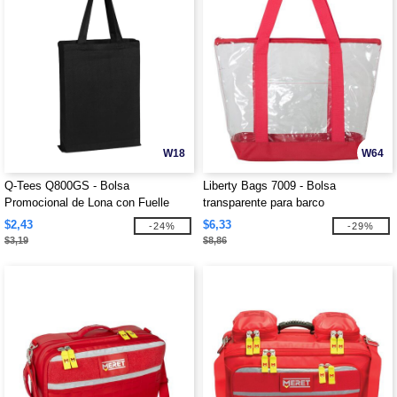
W18
W64
Q-Tees Q800GS - Bolsa
Liberty Bags 7009 - Bolsa
Promocional de Lona con Fuelle
transparente para barco
$2,43
$6,33
-24%
-29%
$3,19
$8,86