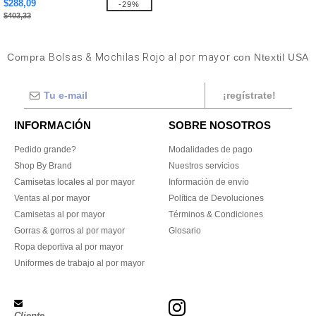
$288,09
-29%
$403,33
Compra
Bolsas & Mochilas Rojo al por mayor
con Ntextil USA
¡regístrate!
INFORMACIÓN
SOBRE NOSOTROS
Pedido grande?
Modalidades de pago
Shop By Brand
Nuestros servicios
Camisetas locales al por mayor
Información de envío
Ventas al por mayor
Política de Devoluciones
Camisetas al por mayor
Términos & Condiciones
Gorras & gorros al por mayor
Glosario
Ropa deportiva al por mayor
Uniformes de trabajo al por mayor
Cliente